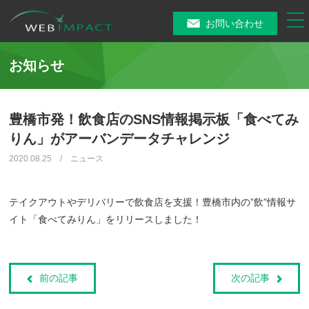
tog
お問い合わせ
nav
お知らせ
豊橋市発！飲食店のSNS情報掲示板「食べてみ
りん」がアーバンデータチャレンジ
2020.08.25 / ニュース
テイクアウトやデリバリーで飲食店を支援！豊橋市内の”飲”情報サ
イト「食べてみりん」をリリースしました！
前の記事
次の記事