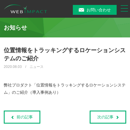
tog
お問い合わせ
nav
お知らせ
位置情報をトラッキングするロケーションシス
テムのご紹介
2020.08.03 / ニュース
弊社プロダクト「位置情報をトラッキングするロケーションシステ
ム」のご紹介（導入事例あり）
前の記事
次の記事