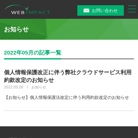
tog
お問い合わせ
nav
お知らせ
2022年05月の記事一覧
個人情報保護改正に伴う弊社クラウドサービス利用
約款改定のお知らせ
2022.05.26 / お知らせ
【お知らせ】個人情報保護法改定に伴う利用約款改定のお知らせ