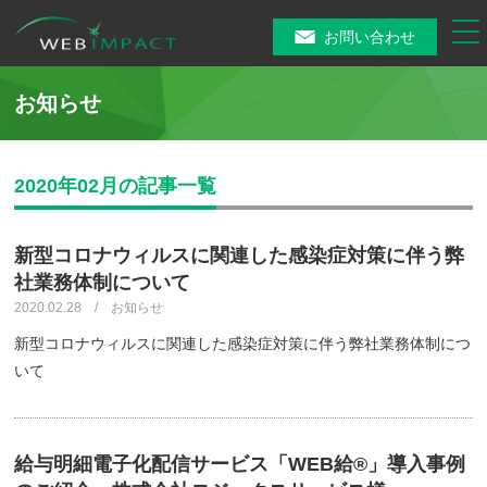
tog
お問い合わせ
nav
お知らせ
2020年02月の記事一覧
新型コロナウィルスに関連した感染症対策に伴う弊
社業務体制について
2020.02.28 / お知らせ
新型コロナウィルスに関連した感染症対策に伴う弊社業務体制につ
いて
給与明細電子化配信サービス「WEB給®️」導入事例