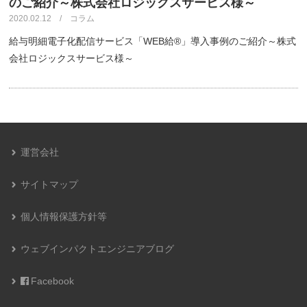
のご紹介～株式会社ロジックスサービス様～
2020.02.12 / コラム
給与明細電子化配信サービス「WEB給®️」導入事例のご紹介～株式
会社ロジックスサービス様～
運営会社
サイトマップ
個人情報保護方針等
ウェブインパクトエンジニアブログ
Facebook