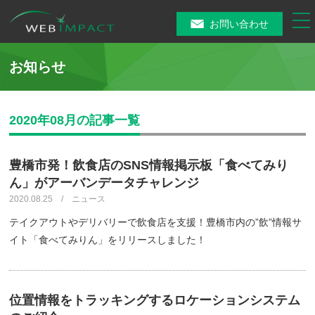
tog
お問い合わせ
nav
お知らせ
2020年08月の記事一覧
豊橋市発！飲食店のSNS情報掲示板「食べてみり
ん」がアーバンデータチャレンジ
2020.08.25 / ニュース
テイクアウトやデリバリーで飲食店を支援！豊橋市内の”飲”情報サ
イト「食べてみりん」をリリースしました！
位置情報をトラッキングするロケーションシステム