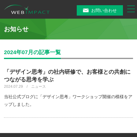
tog
お問い合わせ
nav
お知らせ
2024年07月の記事一覧
「デザイン思考」の社内研修で、お客様との共創に
つながる思考を学ぶ
2024.07.29 / ニュース
当社公式ブログに「デザイン思考」ワークショップ開催の模様をア
ップしました。