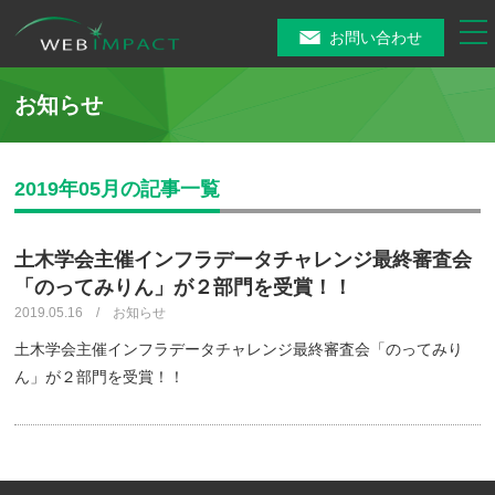
tog
お問い合わせ
nav
お知らせ
2019年05月の記事一覧
土木学会主催インフラデータチャレンジ最終審査会
「のってみりん」が２部門を受賞！！
2019.05.16 / お知らせ
土木学会主催インフラデータチャレンジ最終審査会「のってみり
ん」が２部門を受賞！！