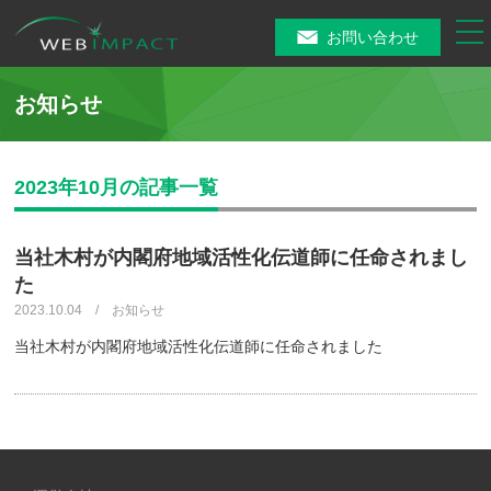
tog
お問い合わせ
nav
お知らせ
2023年10月の記事一覧
当社木村が内閣府地域活性化伝道師に任命されまし
た
2023.10.04 / お知らせ
当社木村が内閣府地域活性化伝道師に任命されました