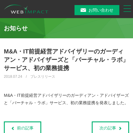
tog
お問い合わせ
nav
お知らせ
M&A・IT前提経営アドバイザリーのガーディ
アン・アドバイザーズと「バーチャル・ラボ」
サービス、初の業務提携
2018.07.24 / プレスリリース
M&A・IT前提経営アドバイザリーのガーディアン・アドバイザーズ
と「バーチャル・ラボ」サービス、初の業務提携を発表しました。
前の記事
次の記事