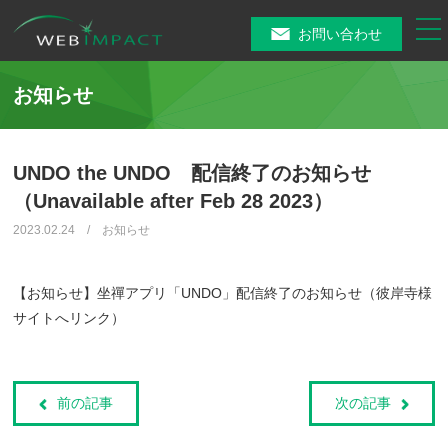
tog
お問い合わせ
nav
お知らせ
UNDO the UNDO 配信終了のお知らせ
（Unavailable after Feb 28 2023）
2023.02.24 / お知らせ
【お知らせ】坐禪アプリ「UNDO」配信終了のお知らせ（彼岸寺様
サイトへリンク）
前の記事
次の記事