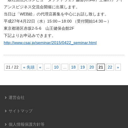
アンスビジネス交流会開催に出展します。
当日は「WEB給」の代理店募集を中心にお話し致します。
平成27年4月22日（水）15:00～18:00 （受付開始14:30～）
東京都港区赤坂2-5-6 山王健保会館2F
下記よりお申込みできます。
http://www.csaj.jp/seminar/2015/0422_seminar.html
21 / 22
« 先頭
«
...
10
...
18
19
20
21
22
»
運営会社
サイトマップ
個人情報保護方針等