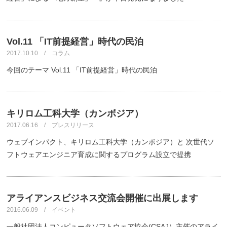
Vol.11 「IT前提経営」時代の民泊
2017.10.10 / コラム
今回のテーマ Vol.11 「IT前提経営」時代の民泊
キリロム工科大学（カンボジア）
2017.06.16 / プレスリリース
ウェブインパクト、キリロム工科大学（カンボジア）と 次世代ソ
フトウェアエンジニア育成に関するプログラム設立で提携
アライアンスビジネス交流会開催に出展します
2016.06.09 / イベント
一般社団法人コンピュータソフトウェア協会(CSAJ）主催のアライ