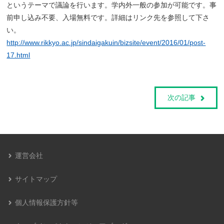
というテーマで議論を行います。学内外一般の参加が可能です。事
前申し込み不要、入場無料です。詳細はリンク先を参照して下さ
い。
http://www.rikkyo.ac.jp/sindaigakuin/bizsite/event/2016/01/post-
17.html
次の記事
運営会社
サイトマップ
個人情報保護方針等