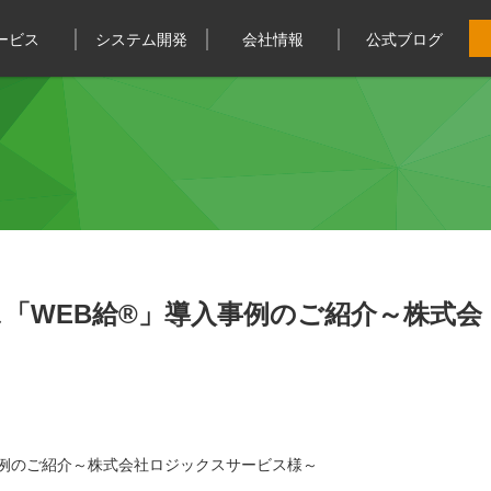
ービス
システム開発
会社情報
公式ブログ
「WEB給®️」導入事例のご紹介～株式会
事例のご紹介～株式会社ロジックスサービス様～