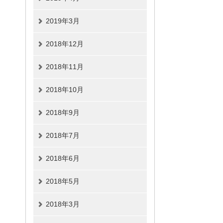
2019年3月
2018年12月
2018年11月
2018年10月
2018年9月
2018年7月
2018年6月
2018年5月
2018年3月