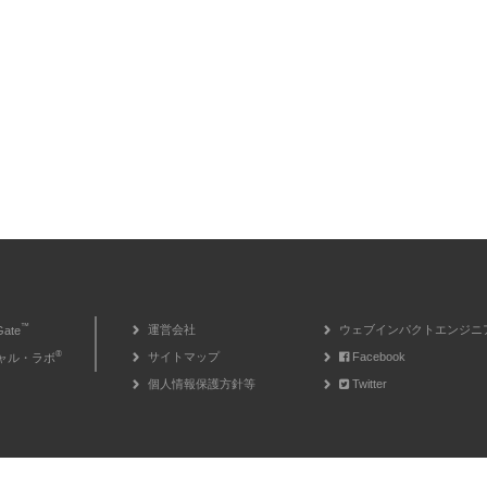
™
運営会社
ウェブインパクトエンジニ
Gate
®
サイトマップ
Facebook
ャル・ラボ
個人情報保護方針等
Twitter