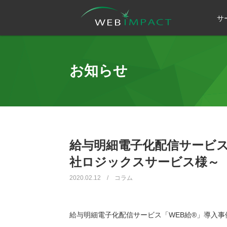
サ
お知らせ
給与明細電子化配信サービス
社ロジックスサービス様～
2020.02.12 / コラム
給与明細電子化配信サービス「WEB給®️」導入