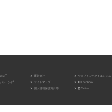
™
運営会社
ウェブインパクトエンジニ
Gate
®
サイトマップ
Facebook
ャル・ラボ
個人情報保護方針等
Twitter