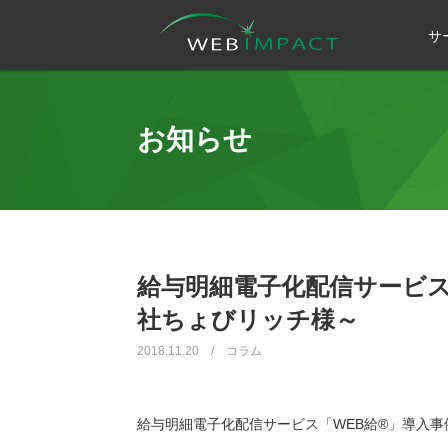
サ
お知らせ
給与明細電子化配信サービス
社ちょびリッチ様～
2018.11.20 / コラム
給与明細電子化配信サービス「WEB給®️」導入