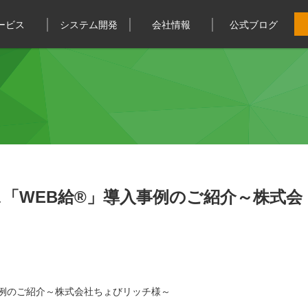
ービス
システム開発
会社情報
公式ブログ
「WEB給®️」導入事例のご紹介～株式会
事例のご紹介～株式会社ちょびリッチ様～