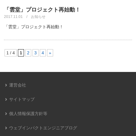
「雲堂」プロジェクト再始動！
2017.11.01 / お知らせ
「雲堂」プロジェクト再始動！
1 / 4
1
2
3
4
»
運営会社
サイトマップ
個人情報保護方針等
ウェブインパクトエンジニアブログ