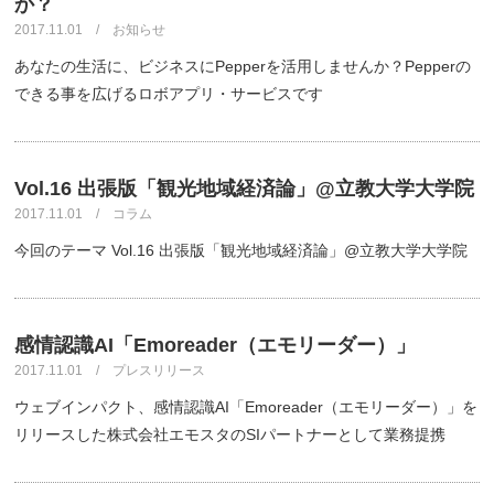
か？
2017.11.01 / お知らせ
あなたの生活に、ビジネスにPepperを活用しませんか？Pepperの
できる事を広げるロボアプリ・サービスです
Vol.16 出張版「観光地域経済論」@立教大学大学院
2017.11.01 / コラム
今回のテーマ Vol.16 出張版「観光地域経済論」@立教大学大学院
感情認識AI「Emoreader（エモリーダー）」
2017.11.01 / プレスリリース
ウェブインパクト、感情認識AI「Emoreader（エモリーダー）」を
リリースした株式会社エモスタのSIパートナーとして業務提携