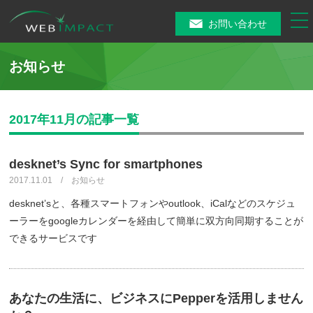
tog
お問い合わせ
nav
お知らせ
2017年11月の記事一覧
desknet’s Sync for smartphones
2017.11.01 / お知らせ
desknet’sと、各種スマートフォンやoutlook、iCalなどのスケジュ
ーラーをgoogleカレンダーを経由して簡単に双方向同期することが
できるサービスです
あなたの生活に、ビジネスにPepperを活用しません