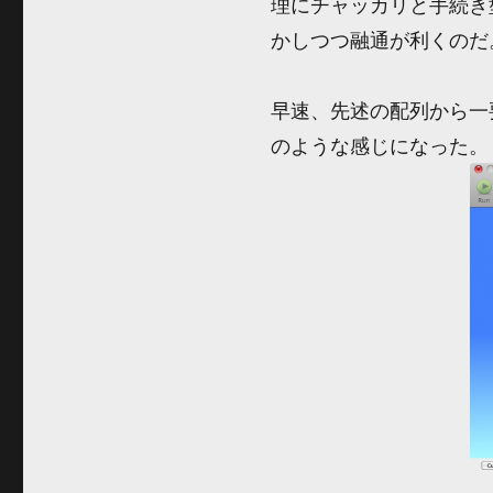
理にチャッカリと手続き型
かしつつ融通が利くのだ
早速、先述の配列から一
のような感じになった。