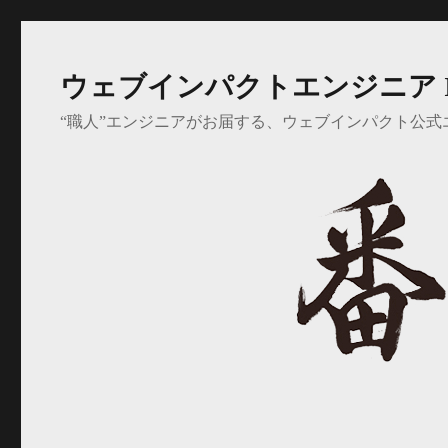
ウェブインパクトエンジニア 
“職人”エンジニアがお届する、ウェブインパクト公式