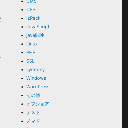
CMS
CSS
IzPack
ば
JavaScript
java関連
Linux
PHP
ス
SSL
symfony
Windows
WordPress
その他
オフショア
テスト
ノマド