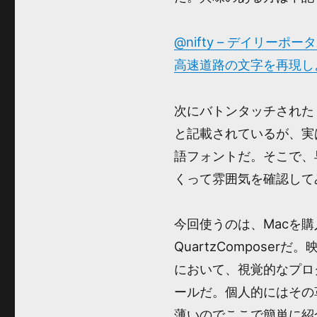
@nifty – デイリー
高速道路の文字を再現しよ
次にバトンタッチされた
と記載されているが、実は
語フォントだ。そこで、
くって雰囲気を確認して
今回使うのは、Macを
QuartzCompos
において、視覚的なプロ
ールだ。個人的にはその
薄いのでここで簡単に紹