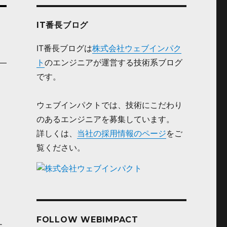
IT番長ブログ
IT番長ブログは
株式会社ウェブインパク
ト
のエンジニアが運営する技術系ブログ
です。
ウェブインパクトでは、技術にこだわり
のあるエンジニアを募集しています。
詳しくは、
当社の採用情報のページ
をご
覧ください。
FOLLOW WEBIMPACT
た