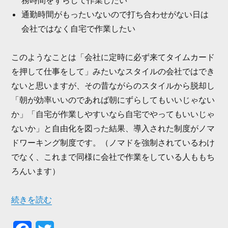
通勤時間がもったいないので打ち合わせがない日は
会社ではなく自宅で作業したい
このようなことは「会社に定時に必ず来てタイムカード
を押して仕事をして」みたいなスタイルの会社ではでき
ないと思いますが、その昔ながらのスタイルから脱却し
「朝が効率いいのであれば朝にずらしてもいいじゃない
か」「自宅が作業しやすいなら自宅でやってもいいじゃ
ないか」と自由化を図った結果、導入された制度がノマ
ドワーキング制度です。（ノマドを強制されているわけ
でなく、これまで同様に会社で作業をしている人ももち
ろんいます）
“ノマドワーキング制度を使ってみた” の
続きを読む