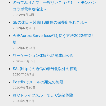
のってみりんで 一狩りいこうぜ！ ～モンハン
m
コラボ電車攻略法～
2024年9月13日
SEの休日～関東ITS健保の保養所あれこれ～
2022年12月26日
今更AuroraServerlessV1を使う方法2022年12月
版
2022年12月23日
ワーケーション体験記＠開成山公園
2020年10月16日
SSL(https)の通信の暗号化以外の役割
2020年10月7日
Postfixでメールの宛先の制限
2020年9月30日
KFCドライブスルーでETC決済体験
2020年9月16日