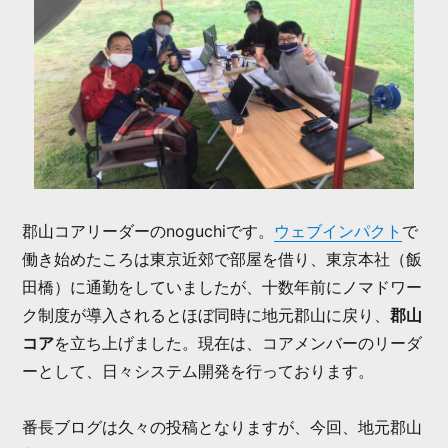
郡山コアリーダーのnoguchiです。
ウェブインパクト
で
働き始めたころは東京近郊で部屋を借り、東京本社（飯
田橋）に通勤をしていましたが、十数年前にノマドワー
ク制度が導入されるとほぼ同時に地元郡山に戻り、
郡山
コア
を立ち上げました。現在は、コアメンバーのリーダ
ーとして、日々システム開発を行っております。
番長ブログは久々の投稿となりますが、今回、地元郡山