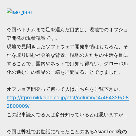
今回ベトナムまで足を運んだ目的は、現地でのオフショ
ア開発の現状視察です。
現地で見聞きしたソフトウェア開発事情はもちろん、そ
れを取り囲む社会的な背景、現地の人たちの生活を目に
することで、国内やネットでは知り得ない、グローバル
化の進むこの業界の一端を垣間見ることできました。
オフショア開発って何って人はこちらをご覧下さい。
http://itpro.nikkeibp.co.jp/atcl/column/14/494329/08
2800009/
この記事読んでる人は多分知っているとは思いますが…
今回は弊社でお世話になったことのあるAsianTech様の