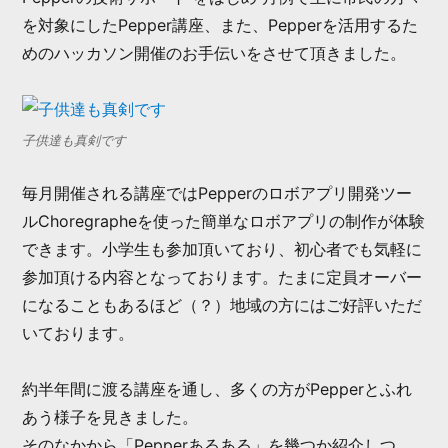
を対象にしたPepper講座、また、Pepperを活用するた
めのハッカソン開催のお手伝いをさせて頂きました。
子供達も真剣です
毎月開催される講座ではPepperのロボアプリ開発ツー
ルChoregrapheを使った簡単なロボアプリの制作が体験
できます。小学生も参加頂いており、初心者でも気軽に
参加頂ける内容となっております。たまに定員オーバー
になることもあるほど（？）地域の方にはご好評いただ
いております。
約半年間に渡る講座を通し、多くの方がPepperとふれ
あう様子を見きました。
そのなかから「Pepperあるある」を幾つか紹介しつ