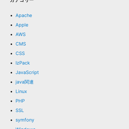
カテゴリー
Apache
Apple
AWS
CMS
CSS
IzPack
JavaScript
java関連
Linux
PHP
SSL
symfony