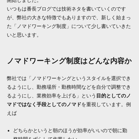
k
いつもは番長ブログでは技術ネタを書いていくのです
が、弊社の大きな特徴でもありますので、新しく始まっ
た「ノマドワーキング制度」について少し書いていきた
いと思います。
ノマドワーキング制度はどんな内容か
弊社では「ノマドワーキングというスタイルを選択でき
るようにし、勤務場所・勤務時間などを自分で調整でき
るようにし、業務効率を上げる」という
目的としてのノ
マドではなく手段としてのノマド
を重視しています。例
えば
どちらかというと朝のほうが効率がいいので朝に勤
務時間をずらして作業したい