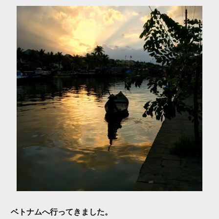
o
r
k
ベトナムへ行ってきました。