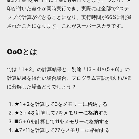
印が付いた命令が同時実行でき、実際には全部で2ステ
ップで計算ができることになり、実行時間が66%に削減
されたことになります。これがスーパースカラです。
OoOとは
では「1＋2」の計算結果と、別途「(3＋4)×(5＋6)」の
計算結果を得たい場合場合、プログラム言語が以下の様
に分解した場合どうでしょう？
★1＋2を計算して3をメモリーに格納する
★3＋4を計算して7をメモリーに格納する
■5＋6を計算して11をメモリーに格納する
▲7×11を計算して77をメモリーに格納する