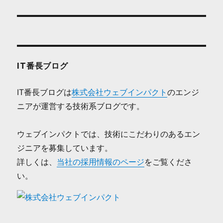
投
ョ
稿:
ン
IT番長ブログ
IT番長ブログは
株式会社ウェブインパクト
のエンジ
ニアが運営する技術系ブログです。
ウェブインパクトでは、技術にこだわりのあるエン
ジニアを募集しています。
詳しくは、
当社の採用情報のページ
をご覧くださ
い。