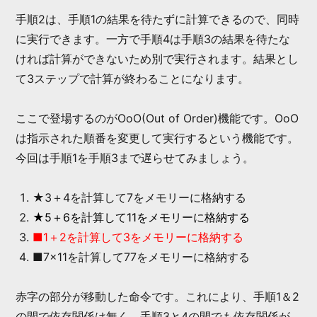
手順2は、手順1の結果を待たずに計算できるので、同時
に実行できます。一方で手順4は手順3の結果を待たな
ければ計算ができないため別で実行されます。結果とし
て3ステップで計算が終わることになります。
ここで登場するのがOoO(Out of Order)機能です。OoO
は指示された順番を変更して実行するという機能です。
今回は手順1を手順3まで遅らせてみましょう。
★3＋4を計算して7をメモリーに格納する
★5＋6を計算して11をメモリーに格納する
■1＋2を計算して3をメモリーに格納する
■7×11を計算して77をメモリーに格納する
赤字の部分が移動した命令です。これにより、手順1＆2
の間で依存関係は無く、手順3と4の間でも依存関係が